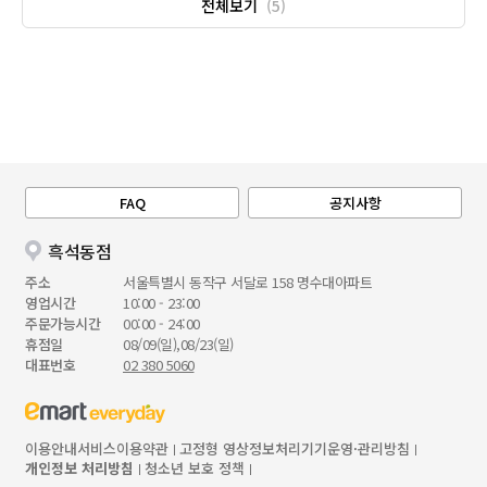
전체보기
(5)
FAQ
공지사항
흑석동점
주소
서울특별시 동작구 서달로 158 명수대아파트
영업시간
10:00 - 23:00
주문가능시간
00:00 - 24:00
휴점일
08/09(일),08/23(일)
대표번호
02 380 5060
이용안내
서비스이용약관
고정형 영상정보처리기기운영·관리방침
개인정보 처리방침
청소년 보호 정책