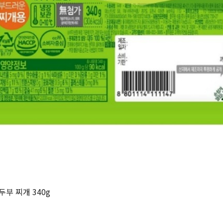
부 찌개 340g