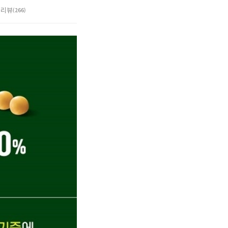
리뷰
(266)