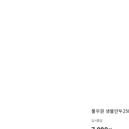
풀무원 생물만두250
일시품절