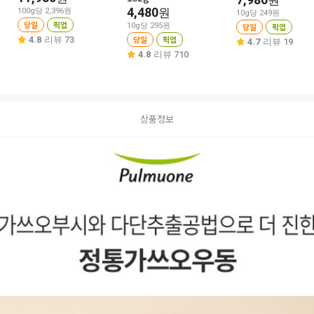
원
4,480
원
100g당 2,396원
10g당 249원
당일
픽업
10g당 295원
당일
픽업
당일
픽업
4.8
리뷰 73
4.7
리뷰 19
4.8
리뷰 710
상품정보