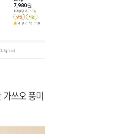
30%
7,680
7,980
원
당일
픽업
100g당 853원
100g당 3,142원
4.6
리뷰 160
당일
픽업
당일
픽업
4.7
리뷰 111
4.8
리뷰 119
리뷰
(156)