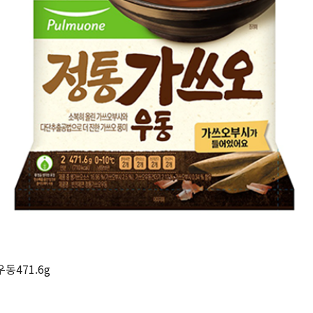
동471.6g