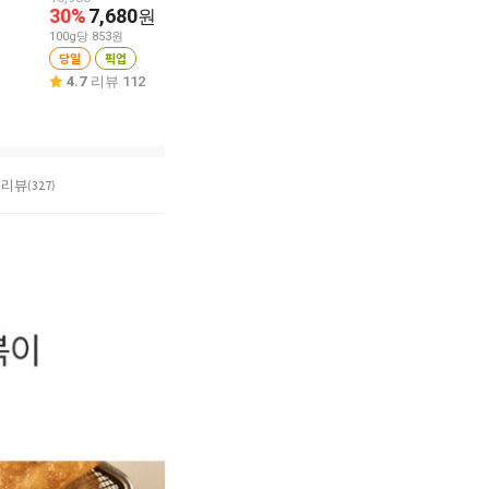
원
30%
7,680
원
100g당 2,218원
100g당 1,473원
100g당 853원
당일
픽업
당일
픽업
당일
픽업
4.9
리뷰 16
4.8
리뷰 188
4.7
리뷰 112
리뷰
(327)