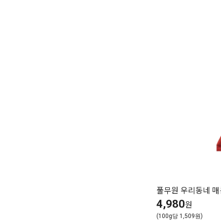
풀무원 우리동네 매
4,980
원
(100g당 1,509원)