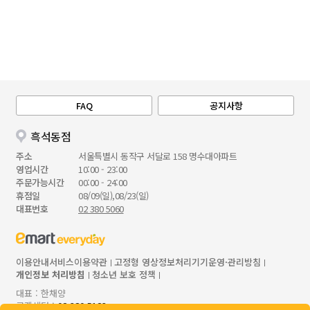
FAQ
공지사항
흑석동점
주소
서울특별시 동작구 서달로 158 명수대아파트
영업시간
10:00 - 23:00
주문가능시간
00:00 - 24:00
휴점일
08/09(일),08/23(일)
대표번호
02 380 5060
이용안내
서비스이용약관
고정형 영상정보처리기기운영·관리방침
개인정보 처리방침
청소년 보호 정책
대표 : 한채양
고객센터 :
02 380 5123