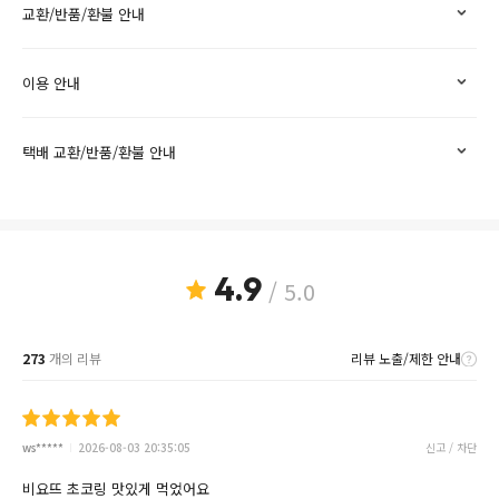
교환/반품/환불 안내
이용 안내
택배 교환/반품/환불 안내
4.9
/ 5.0
273
개의 리뷰
리뷰 노출/제한 안내
ws*****
2026-08-03 20:35:05
신고 / 차단
비요뜨 초코링 맛있게 먹었어요