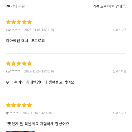
28
개의 리뷰
리뷰 노출/제한 안내
kw*******
2026-04-05 16:11:29
신고 / 차단
아아에겐 역시. 뽀로로죠
kw*******
2025-11-24 15:32:16
신고 / 차단
우리 손녀의 최애템입니다 쟁여놓고 먹여요
tj*******
2025-11-02 03:54:45
신고 / 차단
7맛있게 잘 먹을게요 저렴하게 잘샀어요