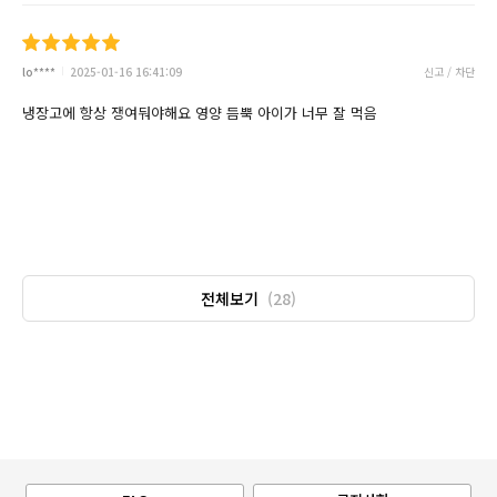
lo****
2025-01-16 16:41:09
신고 / 차단
냉장고에 항상 쟁여둬야해요 영양 듬뿍 아이가 너무 잘 먹음
전체보기
(28)