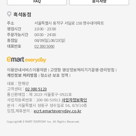
FAQ
공지사항
흑석동점
주소
서울특별시 동작구 서달로 158 명수대아파트
영업시간
10:00 - 23:00
주문가능시간
00:00 - 24:00
휴점일
08/09(일),08/23(일)
대표번호
02 380 5060
이용안내
서비스이용약관
고정형 영상정보처리기기운영·관리방침
개인정보 처리방침
청소년 보호 정책
대표 : 한채양
고객센터 :
02 380 5123
통신판매업 : 제 2023-서울중구-0921호
사업자등록번호 : 206-86-50913
사업자정보확인
본사 : 서울특별시 성동구 성수일로 56, 8/9/10층
입점,제휴문의 :
ecrt.emarteveryday.co.kr
Copyright© E-MART EVERYDAY Inc. All Rights Reserved.