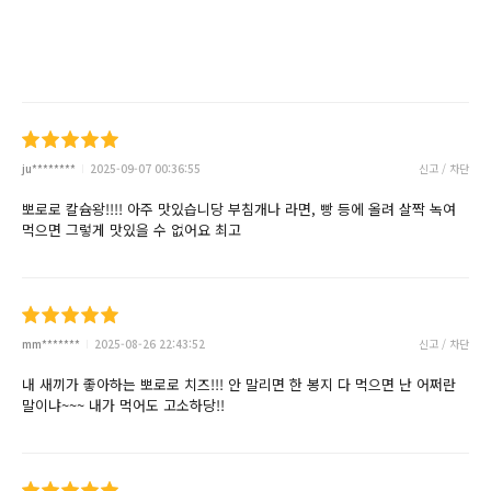
ju********
2025-09-07 00:36:55
신고 / 차단
뽀로로 칼슘왕!!!! 아주 맛있습니당 부침개나 라면, 빵 등에 올려 살짝 녹여
먹으면 그렇게 맛있을 수 없어요 최고
mm*******
2025-08-26 22:43:52
신고 / 차단
내 새끼가 좋아하는 뽀로로 치즈!!! 안 말리면 한 봉지 다 먹으면 난 어쩌란
말이냐~~~ 내가 먹어도 고소하당!!