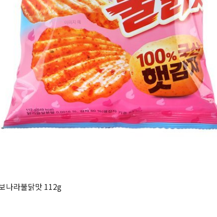
보나라불닭맛 112g