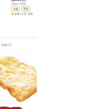
10g당 220원
당일
픽업
10g당 122원
당일
픽업
당일
픽업
4.9
리뷰 212
4.8
리뷰 150
4.8
리뷰 351
리뷰
(77)