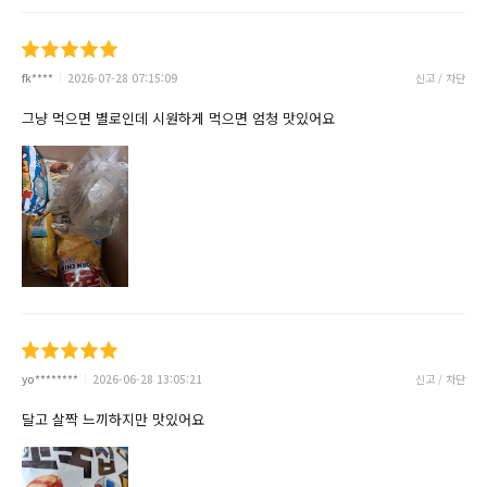
fk****
2026-07-28 07:15:09
신고 / 차단
그냥 먹으면 별로인데 시원하게 먹으면 엄청 맛있어요
yo********
2026-06-28 13:05:21
신고 / 차단
달고 살짝 느끼하지만 맛있어요