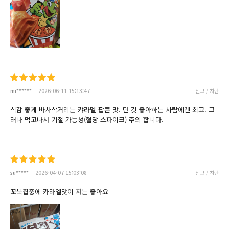
mi******
2026-06-11 15:13:47
신고 / 차단
식감 좋게 바사삭거리는 캬라멜 팝콘 맛. 단 것 좋아하는 사람에겐 최고. 그
러나 먹고나서 기절 가능성(혈당 스파이크) 주의 합니다.
su*****
2026-04-07 15:03:08
신고 / 차단
꼬북칩중에 카라엘맛이 저는 좋아요