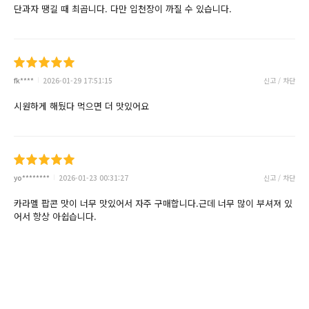
단과자 땡길 때 최곱니다. 다만 입천장이 까질 수 있습니다.
fk****
2026-01-29 17:51:15
신고 / 차단
시원하게 해뒀다 먹으면 더 맛있어요
yo********
2026-01-23 00:31:27
신고 / 차단
카라멜 팝콘 맛이 너무 맛있어서 자주 구매합니다.근데 너무 많이 부셔져 있
어서 항상 아쉽습니다.