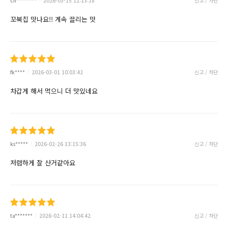
ch********
2026-03-15 12:13:18
신고 / 차단
꼬북칩 맛나요!! 계속 끌리는 맛
fk****
2026-03-01 10:03:42
신고 / 차단
차갑게 해서 먹으니 더 맛있네요
ks*****
2026-02-26 13:15:36
신고 / 차단
저렴하게 잘 산거같아요
ta*******
2026-02-11 14:04:42
신고 / 차단