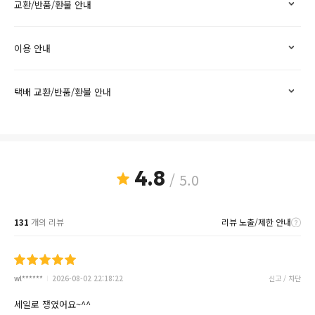
교환/반품/환불 안내
이용 안내
택배 교환/반품/환불 안내
4.8
/ 5.0
131
개의 리뷰
리뷰 노출/제한 안내
wl******
2026-08-02 22:18:22
신고 / 차단
세일로 쟁였어요~^^