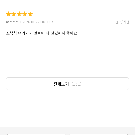
ne******
2026-01-22 08:11:07
신고 / 차단
꼬북칩 여러가지 맛들이 다 맛있어서 좋아요
전체보기
(131)