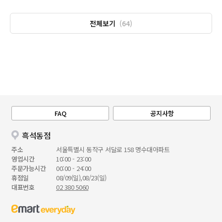
전체보기
(64)
FAQ
공지사항
흑석동점
주소
서울특별시 동작구 서달로 158 명수대아파트
영업시간
10:00 - 23:00
주문가능시간
00:00 - 24:00
휴점일
08/09(일),08/23(일)
대표번호
02 380 5060