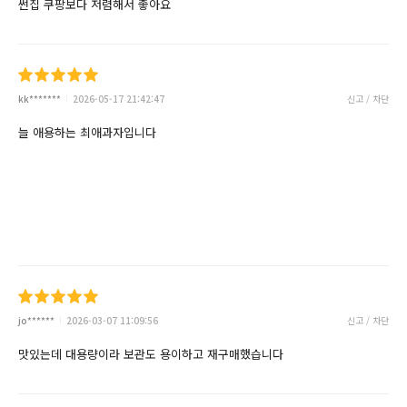
썬칩 쿠팡보다 저렴해서 좋아요
kk*******
2026-05-17 21:42:47
신고 / 차단
늘 애용하는 최애과자입니다
jo******
2026-03-07 11:09:56
신고 / 차단
맛있는데 대용량이라 보관도 용이하고 재구매했습니다