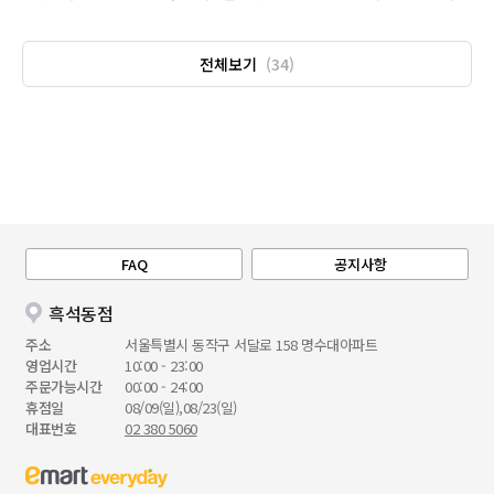
전체보기
(34)
FAQ
공지사항
흑석동점
주소
서울특별시 동작구 서달로 158 명수대아파트
영업시간
10:00 - 23:00
주문가능시간
00:00 - 24:00
휴점일
08/09(일),08/23(일)
대표번호
02 380 5060