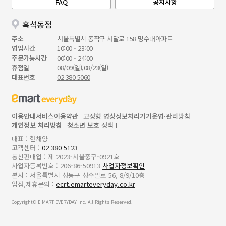
FAQ
공지사항
흑석동점
주소
서울특별시 동작구 서달로 158 명수대아파트
영업시간
10:00 - 23:00
주문가능시간
00:00 - 24:00
휴점일
08/09(일),08/23(일)
대표번호
02 380 5060
이용안내
서비스이용약관
고정형 영상정보처리기기운영·관리방침
개인정보 처리방침
청소년 보호 정책
대표 : 한채양
고객센터 :
02 380 5123
통신판매업 : 제 2023-서울중구-0921호
사업자등록번호 : 206-86-50913
사업자정보확인
본사 : 서울특별시 성동구 성수일로 56, 8/9/10층
입점,제휴문의 :
ecrt.emarteveryday.co.kr
Copyright© E-MART EVERYDAY Inc. All Rights Reserved.