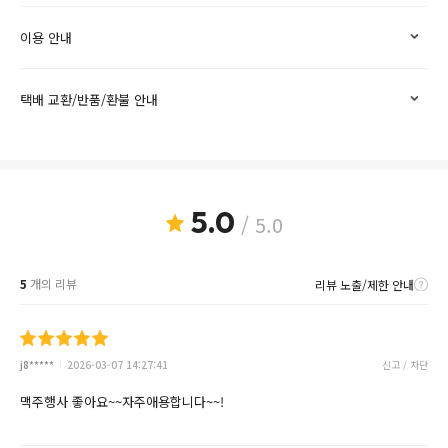
이용 안내
택배 교환/반품/환불 안내
5.0
/ 5.0
5
개의 리뷰
리뷰 노출/제한 안내
j8*****
2026-03-07 14:27:41
신고 / 차단
맥주행사 좋아요~~자주애용합니다~~!