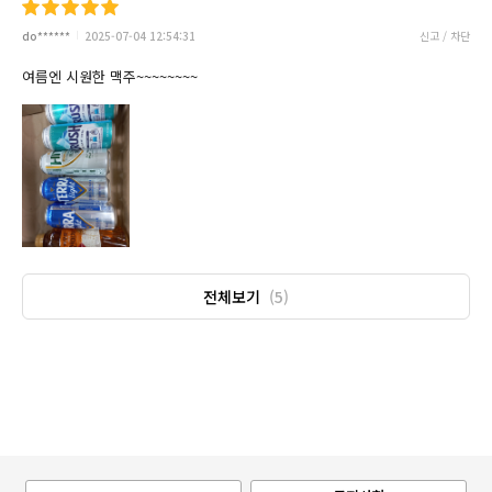
do******
2025-07-04 12:54:31
신고 / 차단
여름엔 시원한 맥주~~~~~~~~
전체보기
(5)