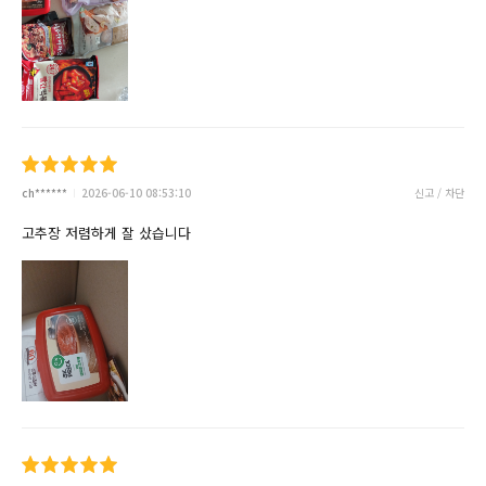
ch******
2026-06-10 08:53:10
신고 / 차단
고추장 저렴하게 잘 샀습니다