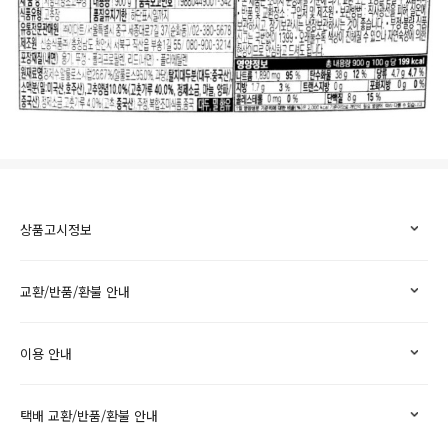
상품고시정보
교환/반품/환불 안내
이용 안내
택배 교환/반품/환불 안내