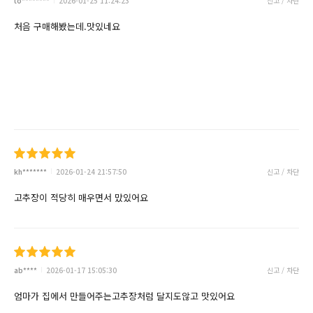
to********
2026-01-25 11:24:23
신고 / 차단
처음 구매해봤는데.맛있네요
kh*******
2026-01-24 21:57:50
신고 / 차단
고추장이 적당히 매우면서 맜있어요
ab****
2026-01-17 15:05:30
신고 / 차단
엄마가 집에서 만들어주는고추장처럼 달지도않고 맛있어요