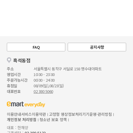
FAQ
공지사항
흑석동점
주소
서울특별시 동작구 서달로 158 명수대아파트
영업시간
10:00 - 23:00
주문가능시간
00:00 - 24:00
휴점일
08/09(일),08/23(일)
대표번호
02 380 5060
이용안내
서비스이용약관
고정형 영상정보처리기기운영·관리방침
개인정보 처리방침
청소년 보호 정책
대표 : 한채양
고객센터 :
02 380 5123