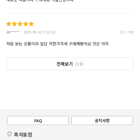
dh******
2025-08-26 17:15:21
신고 / 차단
처음 보는 상품이라 일단 착한가격세 구매해봤어요 맛은 아직
전체보기
(19)
FAQ
공지사항
흑석동점