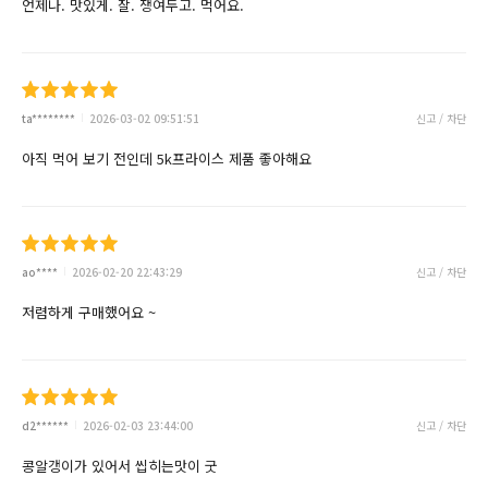
언제나. 맛있게. 잘. 쟁여두고. 먹어요.
ta********
2026-03-02 09:51:51
신고 / 차단
아직 먹어 보기 전인데 5k프라이스 제품 좋아해요
ao****
2026-02-20 22:43:29
신고 / 차단
저렴하게 구매했어요 ~
d2******
2026-02-03 23:44:00
신고 / 차단
콩알갱이가 있어서 씹히는맛이 굿