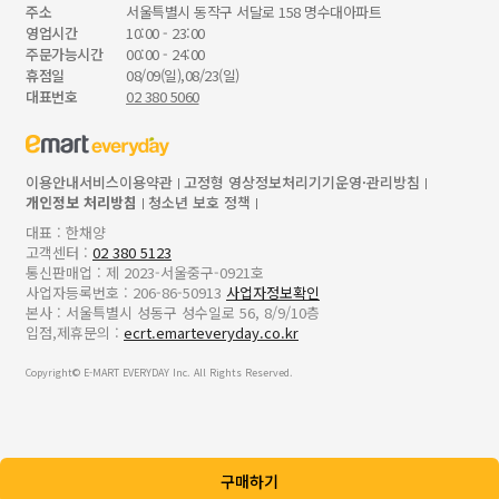
주소
서울특별시 동작구 서달로 158 명수대아파트
영업시간
10:00 - 23:00
주문가능시간
00:00 - 24:00
휴점일
08/09(일),08/23(일)
대표번호
02 380 5060
이용안내
서비스이용약관
고정형 영상정보처리기기운영·관리방침
개인정보 처리방침
청소년 보호 정책
대표 : 한채양
고객센터 :
02 380 5123
통신판매업 : 제 2023-서울중구-0921호
사업자등록번호 : 206-86-50913
사업자정보확인
본사 : 서울특별시 성동구 성수일로 56, 8/9/10층
입점,제휴문의 :
ecrt.emarteveryday.co.kr
Copyright© E-MART EVERYDAY Inc. All Rights Reserved.
구매하기