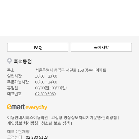
FAQ
공지사항
흑석동점
주소
서울특별시 동작구 서달로 158 명수대아파트
영업시간
10:00 - 23:00
주문가능시간
00:00 - 24:00
휴점일
08/09(일),08/23(일)
대표번호
02 380 5060
이용안내
서비스이용약관
고정형 영상정보처리기기운영·관리방침
개인정보 처리방침
청소년 보호 정책
대표 : 한채양
고객센터 :
02 380 5123