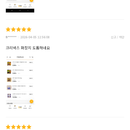
fr******
2026-04-05 12:56:08
신고 / 차단
크리넥스 화장지 도톰하네요