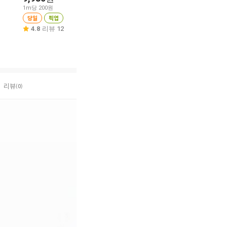
1m당 200원
1개당 4,980원
1매당 90원
당일
픽업
당일
픽업
당일
픽업
4.8
리뷰 12
4.2
리뷰 6
4.6
리뷰 8
리뷰
(0)