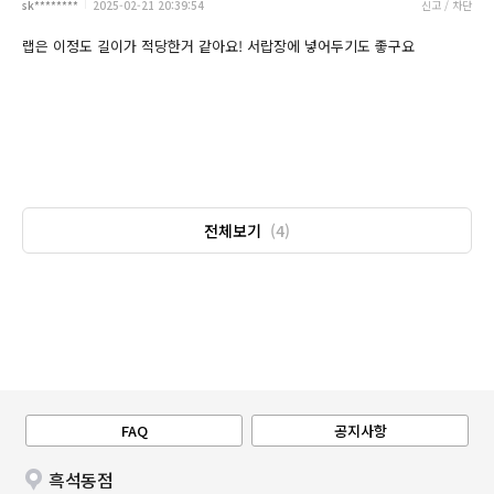
sk********
2025-02-21 20:39:54
신고 / 차단
랩은 이정도 길이가 적당한거 같아요! 서랍장에 넣어두기도 좋구요
전체보기
(4)
FAQ
공지사항
흑석동점