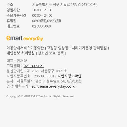
주소
서울특별시 동작구 서달로 158 명수대아파트
영업시간
10:00 - 23:00
주문가능시간
00:00 - 24:00
휴점일
08/09(일),08/23(일)
대표번호
02 380 5060
이용안내
서비스이용약관
고정형 영상정보처리기기운영·관리방침
개인정보 처리방침
청소년 보호 정책
대표 : 한채양
고객센터 :
02 380 5123
통신판매업 : 제 2023-서울중구-0921호
사업자등록번호 : 206-86-50913
사업자정보확인
본사 : 서울특별시 성동구 성수일로 56, 8/9/10층
입점,제휴문의 :
ecrt.emarteveryday.co.kr
Copyright© E-MART EVERYDAY Inc. All Rights Reserved.