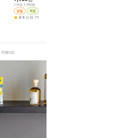
1개당 1,995원
당일
픽업
당일
픽업
당일
픽업
5.0
리뷰 4
5.0
리뷰 2
4.9
리뷰 71
리뷰
(21)