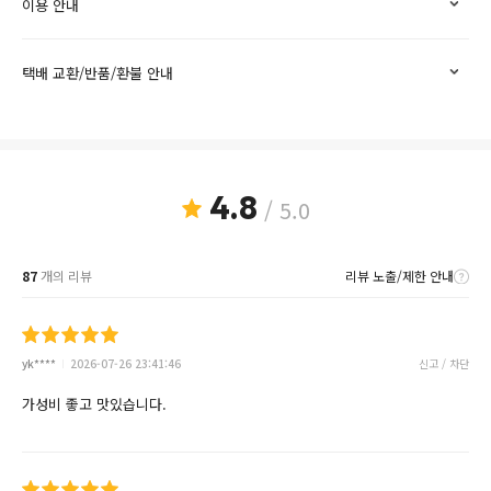
이용 안내
택배 교환/반품/환불 안내
4.8
/ 5.0
87
개의 리뷰
리뷰 노출/제한 안내
yk****
2026-07-26 23:41:46
신고 / 차단
가성비 좋고 맛있습니다.