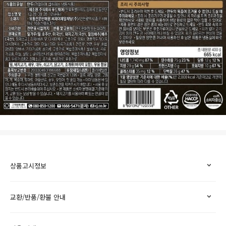
상품고시정보
교환/반품/환불 안내