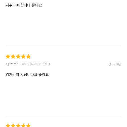
자주 구매합니다 좋아요
ag******
2026-06-20 11:07:34
신고 / 차단
김자반이 맛납니다요 좋아요