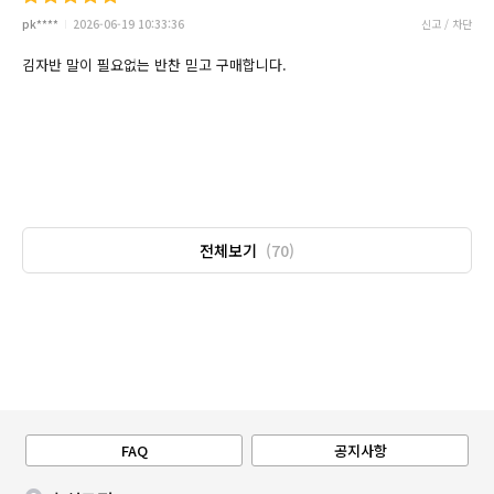
pk****
2026-06-19 10:33:36
신고 / 차단
김자반 말이 필요없는 반찬 믿고 구매합니다.
전체보기
(70)
FAQ
공지사항