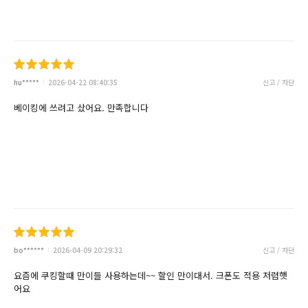
hu*****
2026-04-22 08:40:35
신고 / 차단
베이킹에 쓰려고 샀어요. 만족합니다
bo******
2026-04-09 20:29:32
신고 / 차단
요즘에 쿠킹할때 만이들 사용하는데~~ 할인 만이대서. 크폰도 적용 저렴햇
어요