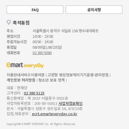
FAQ
공지사항
흑석동점
주소
서울특별시 동작구 서달로 158 명수대아파트
영업시간
10:00 - 23:00
주문가능시간
00:00 - 24:00
휴점일
08/09(일),08/23(일)
대표번호
02 380 5060
이용안내
서비스이용약관
고정형 영상정보처리기기운영·관리방침
개인정보 처리방침
청소년 보호 정책
대표 : 한채양
고객센터 :
02 380 5123
통신판매업 : 제 2023-서울중구-0921호
사업자등록번호 : 206-86-50913
사업자정보확인
본사 : 서울특별시 성동구 성수일로 56, 8/9/10층
입점,제휴문의 :
ecrt.emarteveryday.co.kr
Copyright© E-MART EVERYDAY Inc. All Rights Reserved.