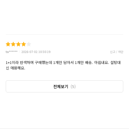
to******
2026-07-02 10:50:19
신고 / 차단
1+1이라 반색하며 구매했는데 1개만 담아서 1개만 배송. 아쉽내요. 설탕대
신 애용해요.
전체보기
(5)