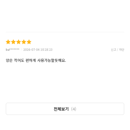
ba*******
2026-07-04 10:28:23
신고 / 차단
양은 적어도 편하게 사용가능할듯해요.
전체보기
(4)