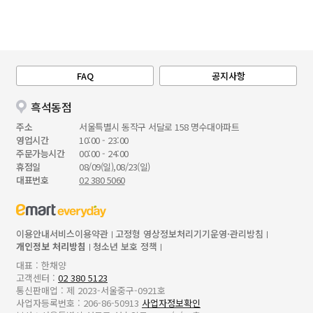
FAQ
공지사항
흑석동점
주소
서울특별시 동작구 서달로 158 명수대아파트
영업시간
10:00 - 23:00
주문가능시간
00:00 - 24:00
휴점일
08/09(일),08/23(일)
대표번호
02 380 5060
이용안내
서비스이용약관
고정형 영상정보처리기기운영·관리방침
개인정보 처리방침
청소년 보호 정책
대표 : 한채양
고객센터 :
02 380 5123
통신판매업 : 제 2023-서울중구-0921호
사업자등록번호 : 206-86-50913
사업자정보확인