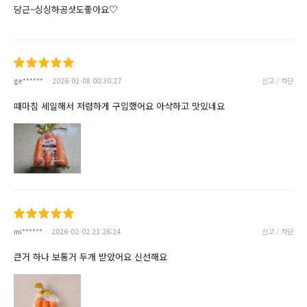
당근~싱싱하공삿도좋아요♡
ge******
2026-02-08 00:30:27
신고 / 차단
때마침 세일해서 저렴하게 구입했어요 아삭하고 맛있네요
mi******
2026-02-02 21:26:24
신고 / 차단
큰거 하나 보통거 두개 받았어요 신선해요