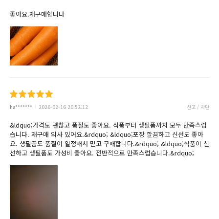
좋아요.재구매합니다
ha*******
2026-02-16 20:52:12
신고 / 차단
&ldquo;가격도 괜찮고 품질도 좋아요. 식품부터 생필품까지 모두 만족스럽
습니다. 재구매 의사 있어요.&rdquo; &ldquo;포장 깔끔하고 신선도 좋아
요. 생필품도 품질이 일정해서 믿고 구매합니다.&rdquo; &ldquo;식품이 신
선하고 생필품도 가성비 좋아요. 전반적으로 만족스럽습니다.&rdquo;