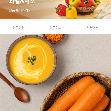
상품설명
상품정보
리뷰
(34)