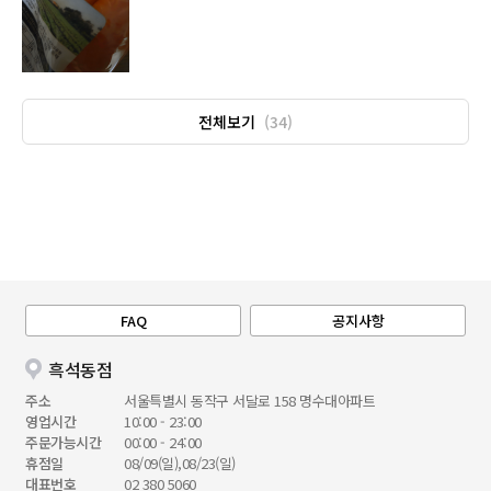
전체보기
(34)
FAQ
공지사항
흑석동점
주소
서울특별시 동작구 서달로 158 명수대아파트
영업시간
10:00 - 23:00
주문가능시간
00:00 - 24:00
휴점일
08/09(일),08/23(일)
대표번호
02 380 5060