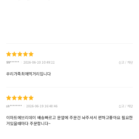
99******
2026-06-20 10:49:22
신고 / 차단
우리가족최애먹거리입니다
sh********
2026-06-19 16:48:46
신고 / 차단
이마트에브리데이 배송빠르고 문앞에 주문건 놔주셔서 편하고좋아요 필요한
거있을때마다 주문합니다~