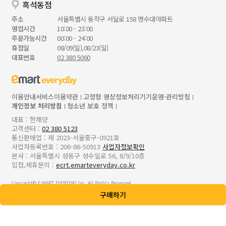
흑석동점
주소
서울특별시 동작구 서달로 158 명수대아파트
영업시간
10:00 - 23:00
주문가능시간
00:00 - 24:00
휴점일
08/09(일),08/23(일)
대표번호
02 380 5060
이용안내
서비스이용약관
고정형 영상정보처리기기운영·관리방침
개인정보 처리방침
청소년 보호 정책
대표 : 한채양
고객센터 :
02 380 5123
통신판매업 : 제 2023-서울중구-0921호
사업자등록번호 : 206-86-50913
사업자정보확인
본사 : 서울특별시 성동구 성수일로 56, 8/9/10층
입점,제휴문의 :
ecrt.emarteveryday.co.kr
Copyright© E-MART EVERYDAY Inc. All Rights Reserved.
구매하기