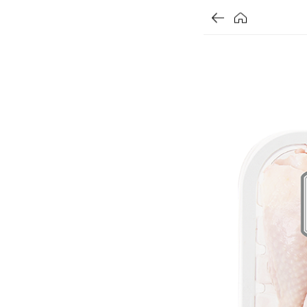
가
가
가
할
별
할
별
할
별
인
5
인
5
인
5
격
격
격
전
개
전
개
전
개
가
만
가
만
가
만
격
점
격
점
격
점
중
중
중