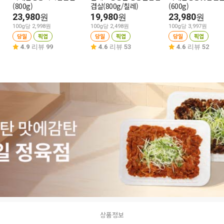
(800g)
겹살(800g/칠레)
(600g)
23,980
19,980
23,980
원
원
원
100g당 2,998원
100g당 2,498원
100g당 3,997원
당일
픽업
당일
픽업
당일
픽업
4.9
리뷰 99
4.6
리뷰 53
4.6
리뷰 52
상품정보