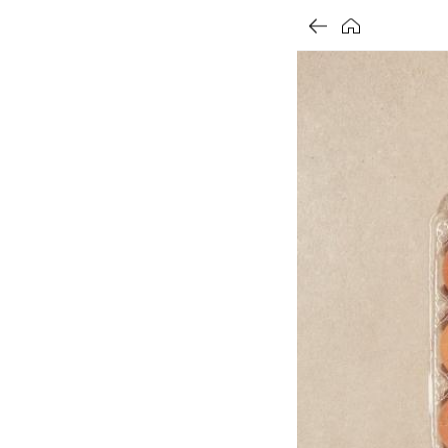
가
가
가
할
별
할
별
할
별
인
5
인
5
인
5
격
격
격
전
개
전
개
전
개
가
만
가
만
가
만
격
점
격
점
격
점
중
중
중