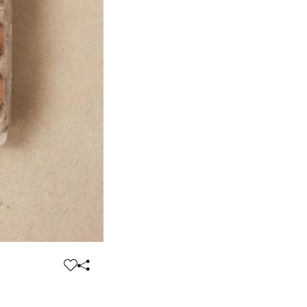
찜
공
하
유
기
하