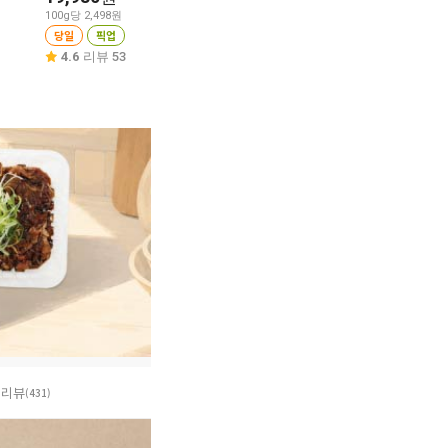
100g당 2,498원
100g당 1,023원
100g당 1,279원
당일
픽업
당일
픽업
당일
픽업
4.6
리뷰 53
4.7
리뷰 244
4.7
리뷰 131
리뷰
(431)