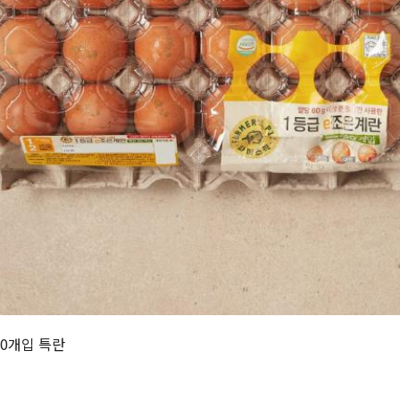
30개입 특란