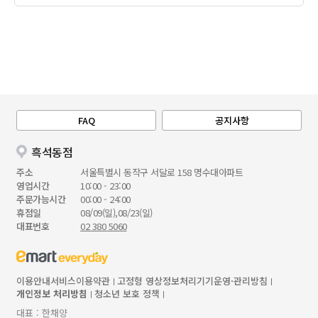
FAQ
공지사항
흑석동점
주소
서울특별시 동작구 서달로 158 명수대아파트
영업시간
10:00 - 23:00
주문가능시간
00:00 - 24:00
휴점일
08/09(일),08/23(일)
대표번호
02 380 5060
이용안내
서비스이용약관
고정형 영상정보처리기기운영·관리방침
개인정보 처리방침
청소년 보호 정책
대표 : 한채양