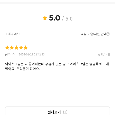
5.0
/ 5.0
1
개의 리뷰
리뷰 노출/제한 안내
pi******
2026-01-23 22:42:33
신고 / 차단
아이스크림은 다 좋아하는데 우유가 없는 망고 아이스크림은 궁금해서 구매
했어요. 맛있을거 같아요.
전체보기
(1)