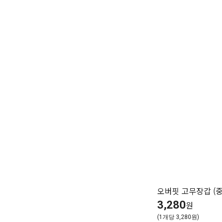
오버핏 고무장갑 (중
3,280
원
(1개당 3,280원)