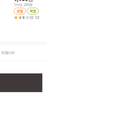
1m당 200원
1개당 4,980원
1매당 90원
당일
픽업
당일
픽업
당일
픽업
4.8
리뷰 12
4.2
리뷰 6
4.6
리뷰 8
리뷰
(23)