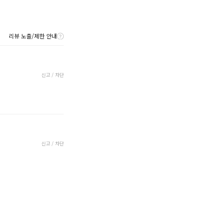
리뷰 노출/제한 안내
신고 / 차단
신고 / 차단