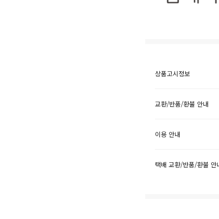
상품고시정보
교환/반품/환불 안내
이용 안내
택배 교환/반품/환불 안