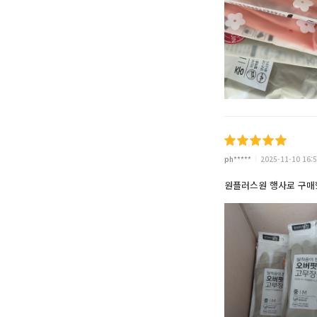
ph*****
2025-11-10 16:5
원플러스원 행사로 구