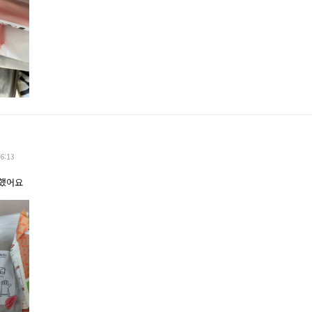
6:13
매했어요