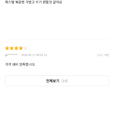
파스텔 볶음팬 가볍고 쓰기 편할것 같아요
pi********
2026-05-27 09:25:14
신고 / 차단
가격 대비 만족합니다.
전체보기
(10)