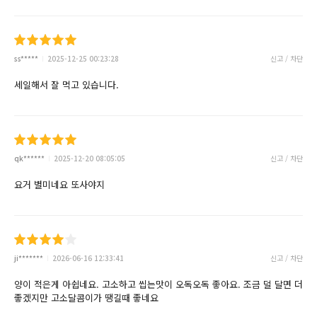
ss*****
2025-12-25 00:23:28
신고 / 차단
세일해서 잘 먹고 있습니다.
qk******
2025-12-20 08:05:05
신고 / 차단
요거 별미네요 또사야지
ji*******
2026-06-16 12:33:41
신고 / 차단
양이 적은게 아쉽네요. 고소하고 씹는맛이 오독오독 좋아요. 조금 덜 달면 더
좋겠지만 고소달콤이가 땡길때 좋네요