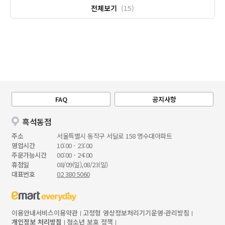
전체보기
(15)
FAQ
공지사항
흑석동점
주소
서울특별시 동작구 서달로 158 명수대아파트
영업시간
10:00 - 23:00
주문가능시간
00:00 - 24:00
휴점일
08/09(일),08/23(일)
대표번호
02 380 5060
이용안내
서비스이용약관
고정형 영상정보처리기기운영·관리방침
개인정보 처리방침
청소년 보호 정책