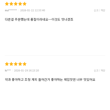
ma*******
2026-01-22 12:33:40
신고 / 차단
다른걸 주문했는데 품절이라네요~~이것도 맛나겠죠
hi***
2026-01-19 16:23:20
신고 / 차단
약과 좋아하고 조청 계피 들어간거 좋아하는 제입맛엔 너무 맛있어요