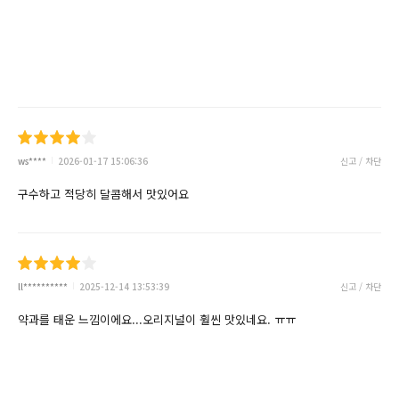
ws****
2026-01-17 15:06:36
신고 / 차단
구수하고 적당히 달콤해서 맛있어요
ll**********
2025-12-14 13:53:39
신고 / 차단
약과를 태운 느낌이에요...오리지널이 훨씬 맛있네요. ㅠㅠ