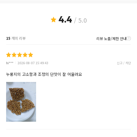
4.4
/ 5.0
15
개의 리뷰
리뷰 노출/제한 안내
hi***
2026-08-07 15:49:43
신고 / 차단
누룽지의 고소함과 조정의 단맛이 잘 어울려요