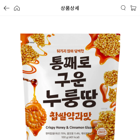
상품상세
가
가
가
할
별
할
별
할
별
인
5
인
5
인
5
격
격
격
전
개
전
개
전
개
가
만
가
만
가
만
격
점
격
점
격
점
중
중
중