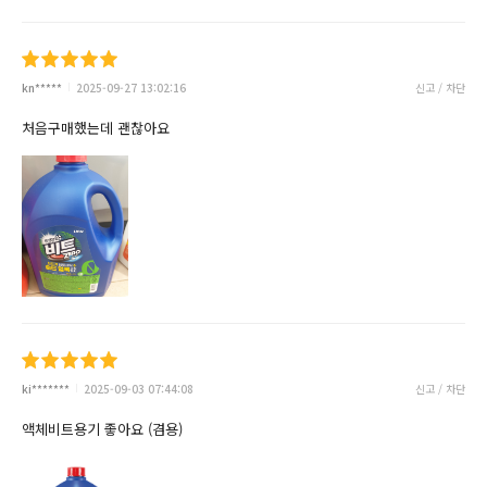
kn*****
2025-09-27 13:02:16
신고 / 차단
처음구매했는데 괜찮아요
ki*******
2025-09-03 07:44:08
신고 / 차단
액체비트용기 좋아요 (겸용)