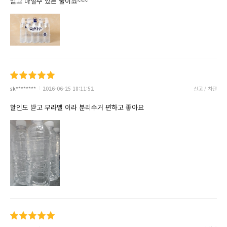
믿고 마실수 있는 물이죠~~~
sk********
2026-06-25 18:11:52
신고 / 차단
할인도 받고 무라벨 이라 분리수거 편하고 좋아요