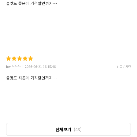
물맛도 좋은데 가격할인까지~~
be*******
2026-06-21 16:15:46
신고 / 차단
물맛도 최곤데 가격할인까지~~
전체보기
(43)