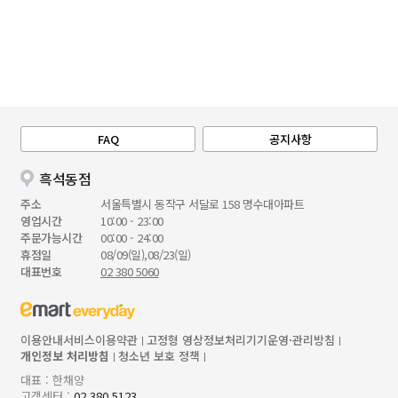
FAQ
공지사항
흑석동점
주소
서울특별시 동작구 서달로 158 명수대아파트
영업시간
10:00 - 23:00
주문가능시간
00:00 - 24:00
휴점일
08/09(일),08/23(일)
대표번호
02 380 5060
이용안내
서비스이용약관
고정형 영상정보처리기기운영·관리방침
개인정보 처리방침
청소년 보호 정책
대표 : 한채양
고객센터 :
02 380 5123