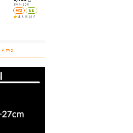
1매당 90원
1개당 1,995원
당일
픽업
당일
픽업
당일
픽업
5.0
리뷰 4
4.6
리뷰 8
4.9
리뷰 71
리뷰
(0)