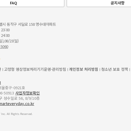
FAQ
공지사항
별시 동작구 서달로 158 명수대아파트
 23:00
 24:00
일),08/23(일)
 5060
관
고정형 영상정보처리기기운영·관리방침
개인정보 처리방침
청소년 보호 정책
3
-서울중구-0921호
6-50913
사업자정보확인
성수일로 56, 8/9/10층
marteveryday.co.kr
Inc. All Rights Reserved.