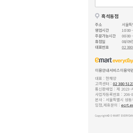
흑석동점
주소
서울특
영업시간
10:00 -
주문가능시간
00:00 -
휴점일
08/09(
대표번호
02 380
이용안내
서비스이용약
대표 : 한채양
고객센터 :
02 380 512
통신판매업 : 제 2023
사업자등록번호 : 206-8
본사 : 서울특별시 성동구 
입점,제휴문의 :
ecrt.e
Copyright© E-MART EVERYDAY 