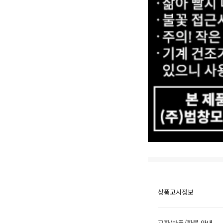
상품고시정보
교환/반품/환불 안내