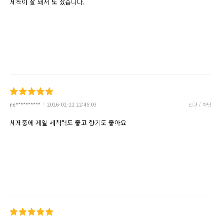
세척이 잘 돼서 또 샀습니다.
ne**********
2026-02-22 22:46:03
신고 / 차단
세제중에 제일 세척력도 좋고 향기도 좋아요