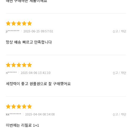
매번 구매하믄 제품이에요
ji********
2025-06-25 09:57:02
신고 / 차단
항상 배송 빠르고 만족합니다
ri******
2025-04-06 13:41:10
신고 / 차단
세정력이 좋고 원플원으로 잘 구매했어요
kk********
2025-04-04 08:34:08
신고 / 차단
이번에는 리필로 1+1