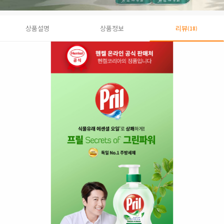
상품설명
상품정보
리뷰
(18)