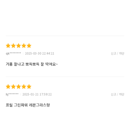
qk********
2025-03-30 22:44:21
신고 / 차단
거품 잘나고 뽀득뽀득 잘 딱여요~
hj*******
2025-01-21 17:59:22
신고 / 차단
프릴 그린파워 레몬그라스향