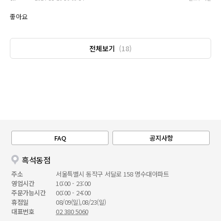
좋아요
전체보기
(18)
FAQ
공지사항
흑석동점
주소
서울특별시 동작구 서달로 158 명수대아파트
영업시간
10:00 - 23:00
주문가능시간
00:00 - 24:00
휴점일
08/09(일),08/23(일)
대표번호
02 380 5060