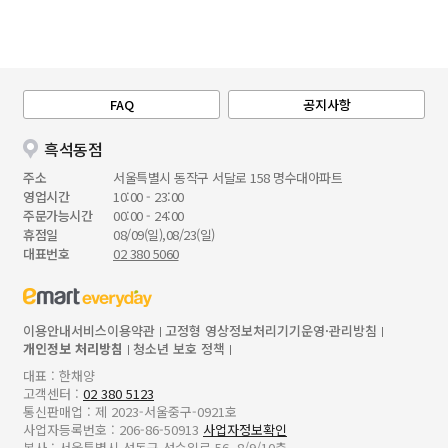
FAQ
공지사항
흑석동점
주소
서울특별시 동작구 서달로 158 명수대아파트
영업시간
10:00 - 23:00
주문가능시간
00:00 - 24:00
휴점일
08/09(일),08/23(일)
대표번호
02 380 5060
이용안내
서비스이용약관
고정형 영상정보처리기기운영·관리방침
개인정보 처리방침
청소년 보호 정책
대표 : 한채양
고객센터 :
02 380 5123
통신판매업 : 제 2023-서울중구-0921호
사업자등록번호 : 206-86-50913
사업자정보확인
본사 : 서울특별시 성동구 성수일로 56, 8/9/10층