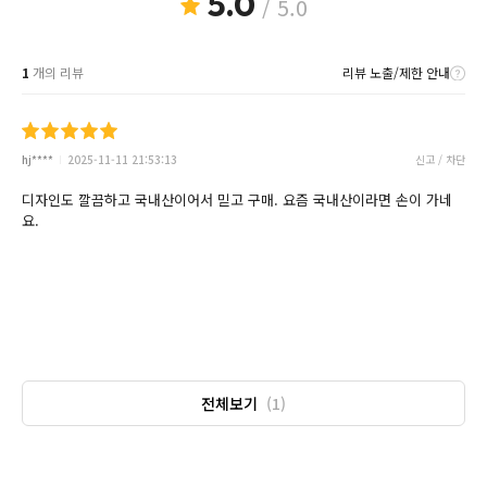
5.0
/ 5.0
1
개의 리뷰
리뷰 노출/제한 안내
hj****
2025-11-11 21:53:13
신고 / 차단
디자인도 깔끔하고 국내산이어서 믿고 구매. 요즘 국내산이라면 손이 가네
요.
전체보기
(1)