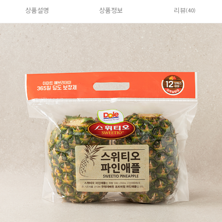
상품설명
상품정보
리뷰
(40)