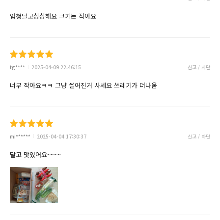
엄청달고싱싱해요 크기는 작아요
tg****
2025-04-09 22:46:15
신고 / 차단
너무 작아요ㅋㅋ 그냥 썰어진거 사세요 쓰레기가 더나옴
mi******
2025-04-04 17:30:37
신고 / 차단
달고 맛있어요~~~~