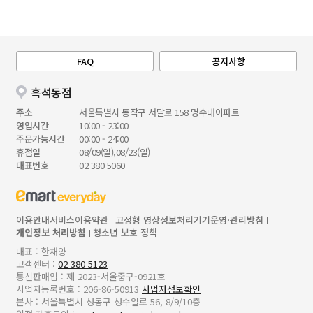
FAQ
공지사항
흑석동점
주소
서울특별시 동작구 서달로 158 명수대아파트
영업시간
10:00 - 23:00
주문가능시간
00:00 - 24:00
휴점일
08/09(일),08/23(일)
대표번호
02 380 5060
이용안내
서비스이용약관
고정형 영상정보처리기기운영·관리방침
개인정보 처리방침
청소년 보호 정책
대표 : 한채양
고객센터 :
02 380 5123
통신판매업 : 제 2023-서울중구-0921호
사업자등록번호 : 206-86-50913
사업자정보확인
본사 : 서울특별시 성동구 성수일로 56, 8/9/10층