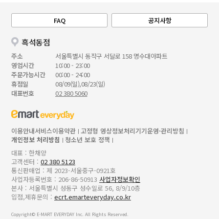
FAQ
공지사항
흑석동점
주소
서울특별시 동작구 서달로 158 명수대아파트
영업시간
10:00 - 23:00
주문가능시간
00:00 - 24:00
휴점일
08/09(일),08/23(일)
대표번호
02 380 5060
이용안내
서비스이용약관
고정형 영상정보처리기기운영·관리방침
개인정보 처리방침
청소년 보호 정책
대표 : 한채양
고객센터 :
02 380 5123
통신판매업 : 제 2023-서울중구-0921호
사업자등록번호 : 206-86-50913
사업자정보확인
본사 : 서울특별시 성동구 성수일로 56, 8/9/10층
입점,제휴문의 :
ecrt.emarteveryday.co.kr
Copyright© E-MART EVERYDAY Inc. All Rights Reserved.