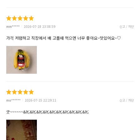
mm*****
2026-07-28 23:08:59
신고 / 차단
가걱 저렴하고 직장에서 배 고플때 먹으면 너무 좋아요~맛있어요~♡
mo******
2026-07-25 22:29:11
신고 / 차단
굿~~~~~~&lt;&lt;&lt;&lt;&lt;&lt;&lt;&lt;&lt;&lt;