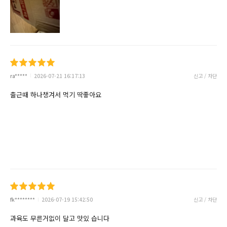
ra*****
2026-07-21 16:17:13
신고 / 차단
출근때 하나챙겨서 먹기 딱좋아요
fk********
2026-07-19 15:42:50
신고 / 차단
과육도 무른거없이 달고 맛있 습니다