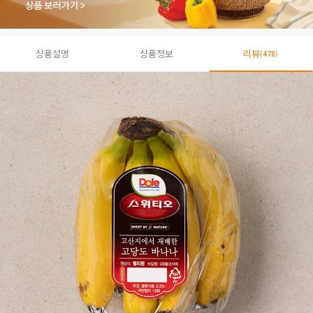
상품설명
상품정보
리뷰
(478)