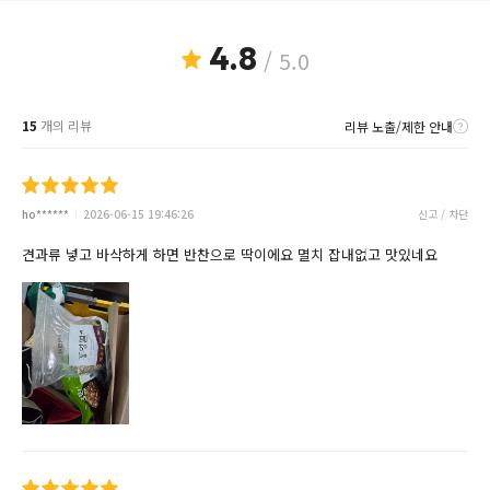
4.8
/ 5.0
15
개의 리뷰
리뷰 노출/제한 안내
ho******
2026-06-15 19:46:26
신고 / 차단
견과류 넣고 바삭하게 하면 반찬으로 딱이에요 멸치 잡내없고 맛있네요