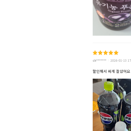
ch*******
2026-01-13 17
할인해서 싸게 잘샀어요