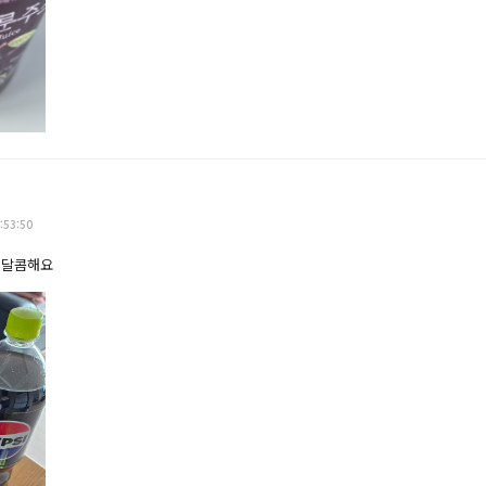
:53:50
 달콤해요