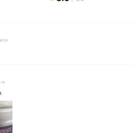
40:29
ㅎ
4:16
.