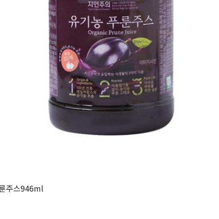
룬주스946ml