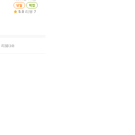
원
당일
픽업
당일
픽업
100ml당 265원
당일
픽업
5.0
리뷰 7
4.9
리뷰 631
4.9
리뷰 92
리뷰
(10)