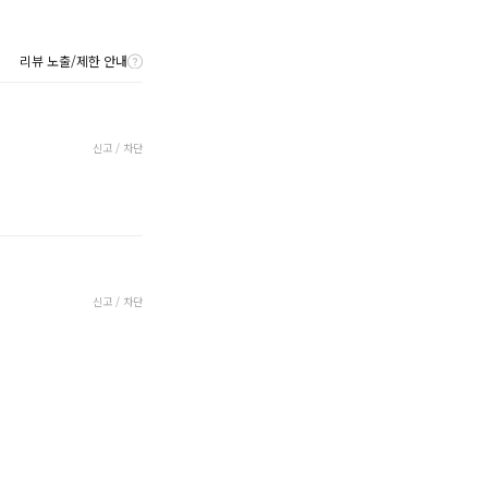
리뷰 노출/제한 안내
신고 / 차단
신고 / 차단