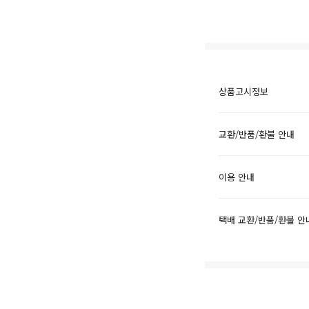
상품고시정보
교환/반품/환불 안내
이용 안내
택배 교환/반품/환불 안