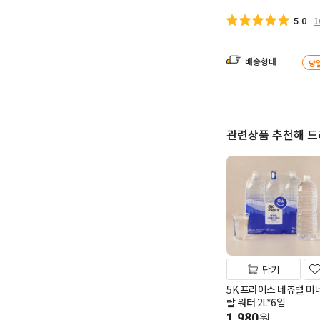
1
5.0
배송형태
당
관련상품 추천해 
담기
5K 프라이스 네츄럴 미
랄 워터 2L*6입
1,980
원