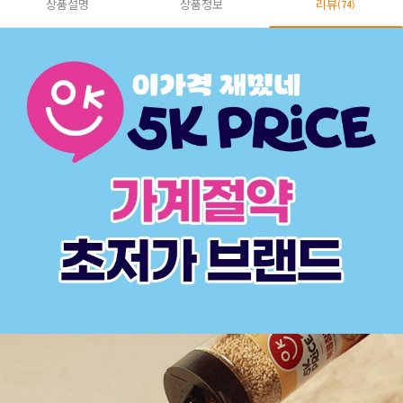
상품설명
상품정보
리뷰
(74)