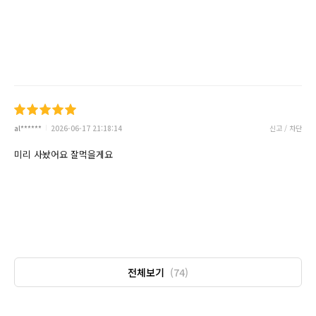
al******
2026-06-17 21:18:14
신고 / 차단
미리 사놨어요 잘먹을게요
전체보기
(74)