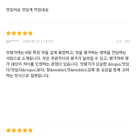
맛있어요 맛있게 먹었네요
pa******
2026-05-22 17:47:53
신고 / 차단
맛평가하는사람 특징 맛을 길게 표현하고, 맛을 평가하는 영역을 전담하는
사람으로 소개됩니다. 맛은 주관적이라 평가가 달라질 수 있고, 평가자와 평
가 대상의 차이를 인정하는 관점이 있습니다. 맛평가가 단순한 &lsquo;맛있
다/맛없다&rsquo;보다, 향&middot;맛&middot;감촉 등 오감을 함께 고려
하는 방식으로 설명됩니다.