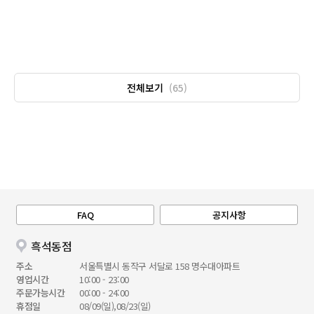
전체보기
(65)
FAQ
공지사항
흑석동점
주소
서울특별시 동작구 서달로 158 명수대아파트
영업시간
10:00 - 23:00
주문가능시간
00:00 - 24:00
휴점일
08/09(일),08/23(일)