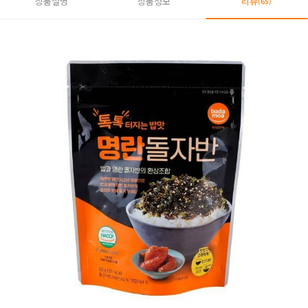
상품설명
상품정보
리뷰
(65)