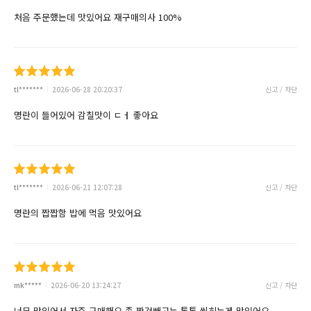
처음 주문했는데 맛있어요 재구매의사 100%
tl*******
2026-06-28 20:20:37
신고 / 차단
명란이 들어있어 감칠맛이 ㄷㅓ 좋아요
tl*******
2026-06-21 12:07:28
신고 / 차단
명란의 짭짭함 밥에 먹음 맛있어요
mk*****
2026-06-20 13:24:27
신고 / 차단
너무 맛있어서 자주 구매해요 좀 짠것빼고는 톡톡 씹히는게 맛있어요