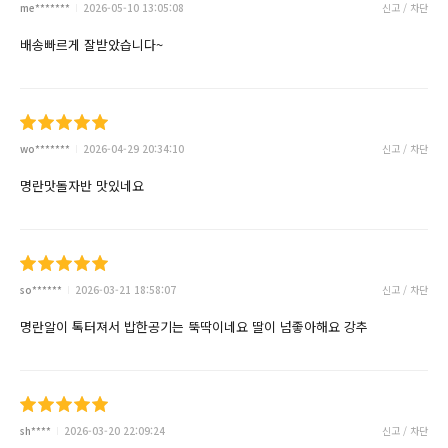
me*******
2026-05-10 13:05:08
신고 / 차단
배송빠르게 잘받았습니다~
wo*******
2026-04-29 20:34:10
신고 / 차단
명란맛돌자반 맛있네요
so******
2026-03-21 18:58:07
신고 / 차단
명란알이 톡터져서 밥한공기는 뚝딱이네요 딸이 넘좋아해요 강추
sh****
2026-03-20 22:09:24
신고 / 차단