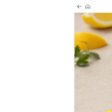
가
할
가
가
할
별
할
별
할
별
인
5
인
5
인
5
격
인
격
격
전
개
전
개
전
개
율
가
만
가
만
가
만
격
점
격
점
격
점
중
중
중