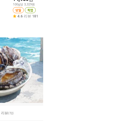
20%
11,180
100g당 3,329원
당일
픽업
당일
픽업
100g당 1,597원
4.6
리뷰 31
당일
픽업
4.6
리뷰 181
4.8
리뷰 25
리뷰
(72)