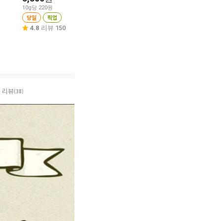
10g당 220원
당일
픽업
10g당 122원
당일
픽업
당일
픽업
4.9
리뷰 212
4.8
리뷰 150
4.8
리뷰 351
리뷰
(38)