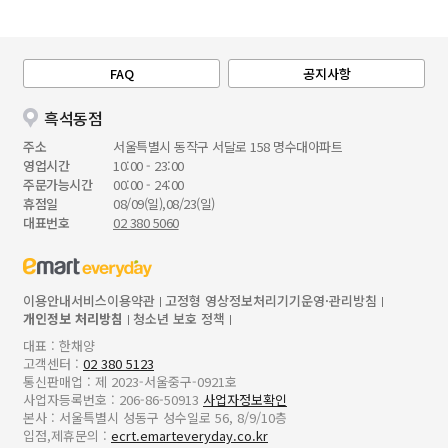
FAQ
공지사항
흑석동점
주소
서울특별시 동작구 서달로 158 명수대아파트
영업시간
10:00 - 23:00
주문가능시간
00:00 - 24:00
휴점일
08/09(일),08/23(일)
대표번호
02 380 5060
이용안내
서비스이용약관
고정형 영상정보처리기기운영·관리방침
개인정보 처리방침
청소년 보호 정책
대표 : 한채양
고객센터 :
02 380 5123
통신판매업 : 제 2023-서울중구-0921호
사업자등록번호 : 206-86-50913
사업자정보확인
본사 : 서울특별시 성동구 성수일로 56, 8/9/10층
입점,제휴문의 :
ecrt.emarteveryday.co.kr