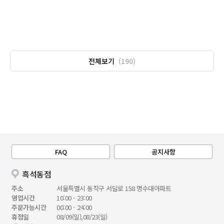
전체보기
(190)
FAQ
공지사항
흑석동점
주소
서울특별시 동작구 서달로 158 명수대아파트
영업시간
10:00 - 23:00
주문가능시간
00:00 - 24:00
휴점일
08/09(일),08/23(일)