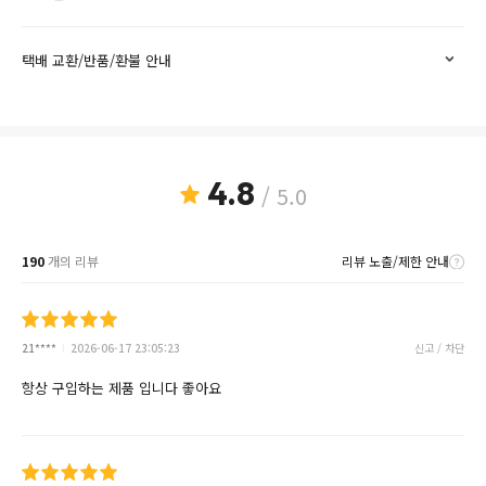
택배 교환/반품/환불 안내
4.8
/ 5.0
190
개의 리뷰
리뷰 노출/제한 안내
21****
2026-06-17 23:05:23
신고 / 차단
항상 구입하는 제품 입니다 좋아요