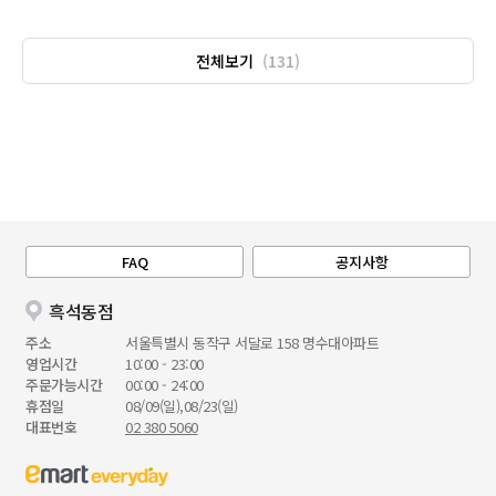
전체보기
(131)
FAQ
공지사항
흑석동점
주소
서울특별시 동작구 서달로 158 명수대아파트
영업시간
10:00 - 23:00
주문가능시간
00:00 - 24:00
휴점일
08/09(일),08/23(일)
대표번호
02 380 5060