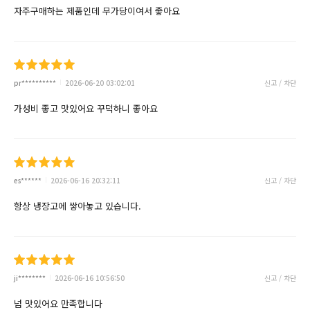
자주구매하는 제품인데 무가당이여서 좋아요
pr**********
2026-06-20 03:02:01
신고 / 차단
가성비 좋고 맛있어요 꾸덕하니 좋아요
es******
2026-06-16 20:32:11
신고 / 차단
항상 냉장고에 쌓아놓고 있습니다.
ji********
2026-06-16 10:56:50
신고 / 차단
넘 맛있어요 만족합니다