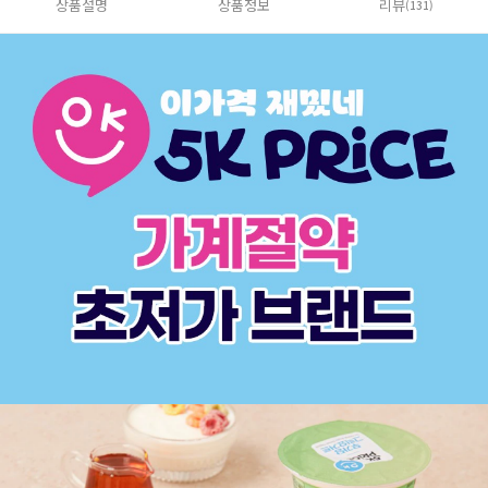
상품설명
상품정보
리뷰
(131)