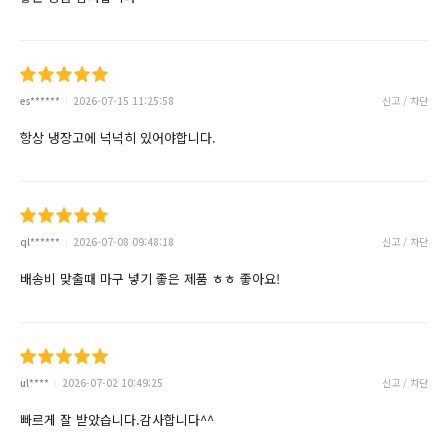
es******
2026-07-15 11:25:58
신고 / 차단
항상 냉장고에 넉넉히 있어야합니다.
ql******
2026-07-08 09:48:18
신고 / 차단
배송비 맞출때 마구 넣기 좋은 제품 ㅎㅎ 좋아요!
ul****
2026-07-02 10:49:25
신고 / 차단
빠르게 잘 받았습니다.감사합니다^^