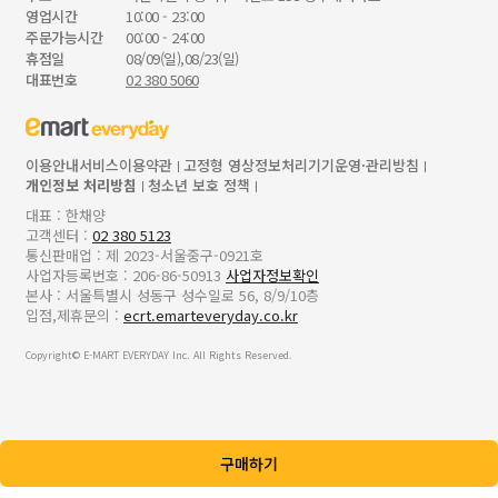
영업시간
10:00 - 23:00
주문가능시간
00:00 - 24:00
휴점일
08/09(일),08/23(일)
대표번호
02 380 5060
이용안내
서비스이용약관
고정형 영상정보처리기기운영·관리방침
개인정보 처리방침
청소년 보호 정책
대표 : 한채양
고객센터 :
02 380 5123
통신판매업 : 제 2023-서울중구-0921호
사업자등록번호 : 206-86-50913
사업자정보확인
본사 : 서울특별시 성동구 성수일로 56, 8/9/10층
입점,제휴문의 :
ecrt.emarteveryday.co.kr
Copyright© E-MART EVERYDAY Inc. All Rights Reserved.
구매하기