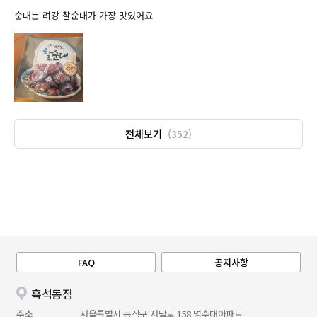
순대는 려강 찰순대가 가장 맛있어요
전체보기
(352)
FAQ
공지사항
흑석동점
주소
서울특별시 동작구 서달로 158 명수대아파트