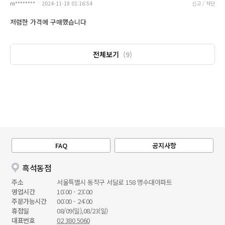
rn********
2024-11-18 01:16:54
신고 / 차단
저렴한 가격에 구매했습니다
전체보기
(9)
FAQ
공지사항
흑석동점
주소
서울특별시 동작구 서달로 158 명수대아파트
영업시간
10:00 - 23:00
주문가능시간
00:00 - 24:00
휴점일
08/09(일),08/23(일)
대표번호
02 380 5060