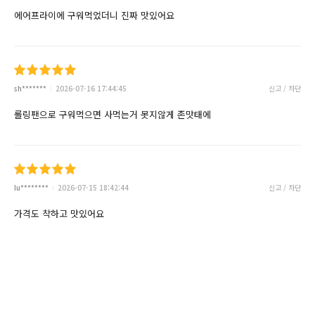
에어프라이에 구워먹었더니 진짜 맛있어요
sh*******
2026-07-16 17:44:45
신고 / 차단
롤링팬으로 구워먹으면 사먹는거 못지않게 존맛태에
lu********
2026-07-15 18:42:44
신고 / 차단
가격도 착하고 맛있어요