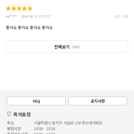
su*****
2026-06-25 22:37:57
신고 / 차단
좋아요 좋아요 좋아요 좋아요
전체보기
(64)
FAQ
공지사항
흑석동점
주소
서울특별시 동작구 서달로 158 명수대아파트
영업시간
10:00 - 23:00