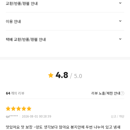
교환/반품/환불 안내
이용 안내
택배 교환/반품/환불 안내
4.8
/ 5.0
64
개의 리뷰
리뷰 노출/제한 안내
qa******
2026-08-01 00:28:39
신고 / 차단
맛있어요 맛 보장 ~양도 생각보다 많아요 봉지안에 두번 나누어 있고 냄새