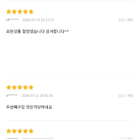
j4******
2026-07-14 22:27:13
신고 / 차단
모든상품 잘받았습니다 감사합니다^^
il******
2026-07-11 20:45:56
신고 / 차단
두번째구입 맛은적당하네요